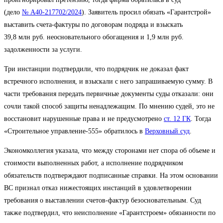
(дело
№ А40-217702/2024
). Заявитель просил обязать «Гарантстрой»
выставить счета-фактуры по договорам подряда и взыскать
39,8 млн руб. неосновательного обогащения и 1,9 млн руб.
задолженности за услуги.
Три инстанции подтвердили, что подрядчик не доказал факт
встречного исполнения, и взыскали с него запрашиваемую сумму. В
части требования передать первичные документы суды отказали: они
сочли такой способ защиты ненадлежащим. По мнению судей, это не
восстановит нарушенные права и не предусмотрено
ст. 12 ГК
. Тогда
«Строительное управление-555» обратилось в
Верховный суд
.
Экономколлегия указала, что между сторонами нет спора об объеме и
стоимости выполненных работ, а исполнение подрядчиком
обязательств подтверждают подписанные справки. На этом основании
ВС признал отказ нижестоящих инстанций в удовлетворении
требования о выставлении счетов-фактур безосновательным. Суд
также подтвердил, что неисполнение «Гарантстроем» обязанности по