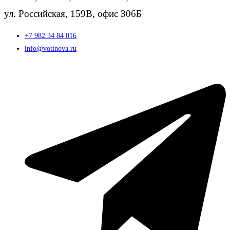
ул. Российская, 159В, офис 306Б
+7 982 34 84 016
info@votinova.ru