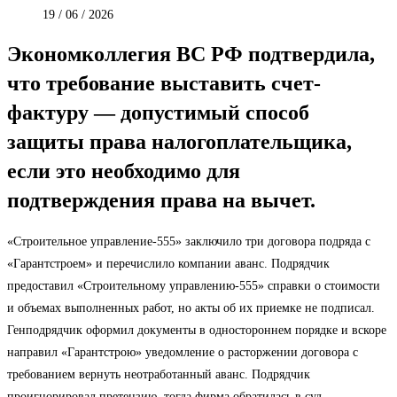
19 / 06 / 2026
Экономколлегия ВС РФ подтвердила,
что требование выставить счет-
фактуру — допустимый способ
защиты права налогоплательщика,
если это необходимо для
подтверждения права на вычет.
«Строительное управление-555» заключило три договора подряда с
«Гарантстроем» и перечислило компании аванс. Подрядчик
предоставил «Строительному управлению-555» справки о стоимости
и объемах выполненных работ, но акты об их приемке не подписал.
Генподрядчик оформил документы в одностороннем порядке и вскоре
направил «Гарантстрою» уведомление о расторжении договора с
требованием вернуть неотработанный аванс. Подрядчик
проигнорировал претензию, тогда фирма обратилась в суд