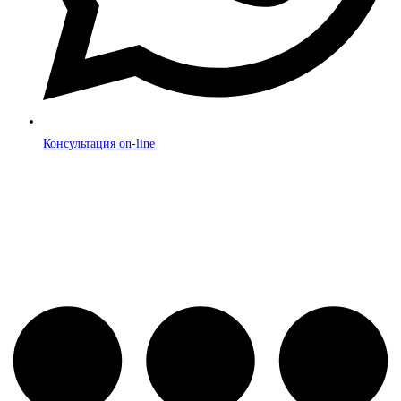
Консультация on-line