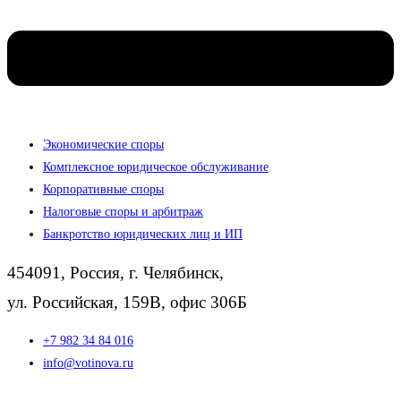
Экономические споры
Комплексное юридическое обслуживание
Корпоративные споры
Налоговые споры и арбитраж
Банкротство юридических лиц и ИП
454091, Россия, г. Челябинск,
ул. Российская, 159В, офис 306Б
+7 982 34 84 016
info@votinova.ru