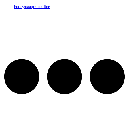
Консультация on-line