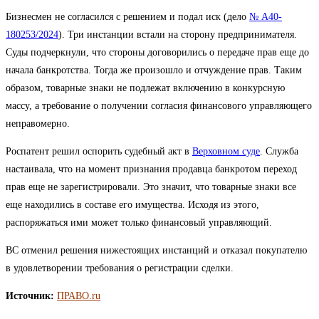
Бизнесмен не согласился с решением и подал иск (дело
№ А40-
180253/2024
). Три инстанции встали на сторону предпринимателя.
Суды подчеркнули, что стороны договорились о передаче прав еще до
начала банкротства. Тогда же произошло и отчуждение прав. Таким
образом, товарные знаки не подлежат включению в конкурсную
массу, а требование о получении согласия финансового управляющего
неправомерно.
Роспатент решил оспорить судебный акт в
Верховном суде
. Служба
настаивала, что на момент признания продавца банкротом переход
прав еще не зарегистрировали. Это значит, что товарные знаки все
еще находились в составе его имущества. Исходя из этого,
распоряжаться ими может только финансовый управляющий.
ВС отменил решения нижестоящих инстанций и отказал покупателю
в удовлетворении требования о регистрации сделки.
Источник:
ПРАВО.ru