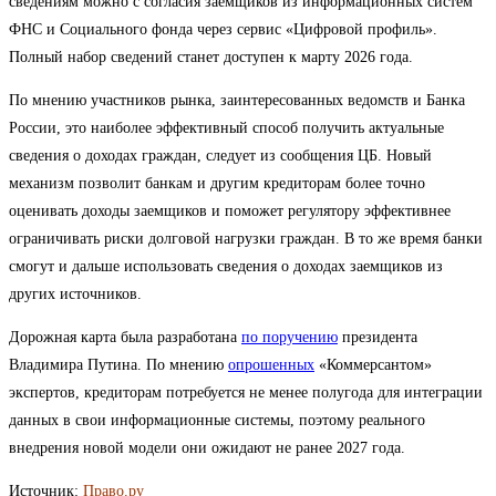
сведениям можно с согласия заемщиков из информационных систем
ФНС и Социального фонда через сервис «Цифровой профиль».
Полный набор сведений станет доступен к марту 2026 года.
По мнению участников рынка, заинтересованных ведомств и Банка
России, это наиболее эффективный способ получить актуальные
сведения о доходах граждан, следует из сообщения ЦБ. Новый
механизм позволит банкам и другим кредиторам более точно
оценивать доходы заемщиков и поможет регулятору эффективнее
ограничивать риски долговой нагрузки граждан. В то же время банки
смогут и дальше использовать сведения о доходах заемщиков из
других источников.
Дорожная карта была разработана
по поручению
президента
Владимира Путина. По мнению
опрошенных
«Коммерсантом»
экспертов, кредиторам потребуется не менее полугода для интеграции
данных в свои информационные системы, поэтому реального
внедрения новой модели они ожидают не ранее 2027 года.
Источник:
Право.ру