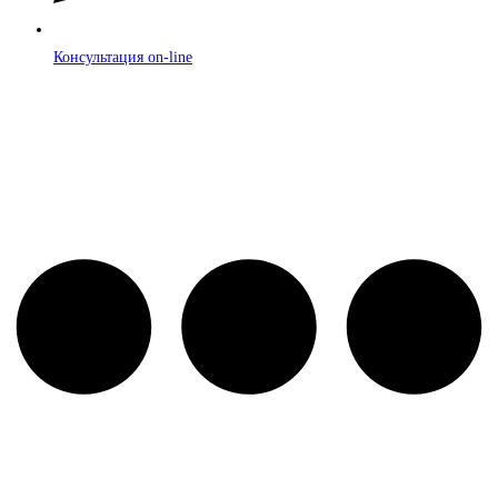
Консультация on-line