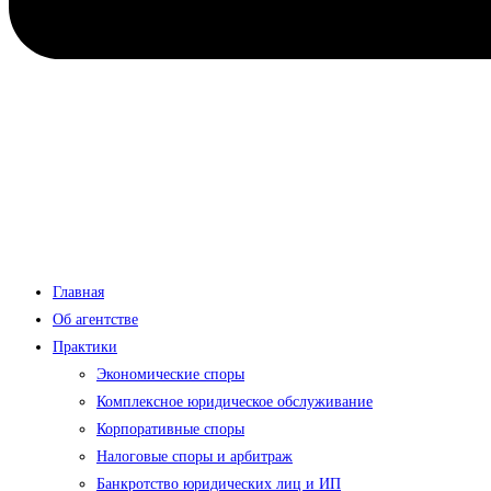
Главная
Об агентстве
Практики
Экономические споры
Комплексное юридическое обслуживание
Корпоративные споры
Налоговые споры и арбитраж
Банкротство юридических лиц и ИП