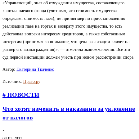
«Управляющий, зная об отчуждении имущества, составляющего
капитал паевого фонда (учитывая, что стоимость имущества
определяет стоимость паев), не принял мер по приостановлению
реализации паев на торгах и возврату этого имущества, то есть
действовал вопреки интересам кредиторов, а также собственным
интересам (принимая во внимание, что цена реализации влияет на
размер его вознаграждения)», — отметила экономколлегия. Все это
суд первой инстанции должен учесть при новом рассмотрении спора.
Автор:
Екатерина Ткаченко
Источник:
Право.ру
# НОВОСТИ
Что хотят изменить в наказании за уклонение
от налогов
•
04.03.2023