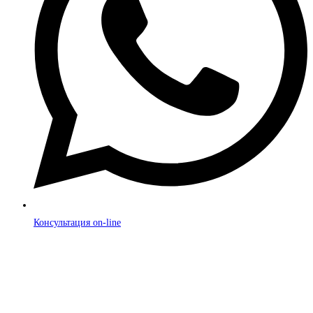
Консультация on-line