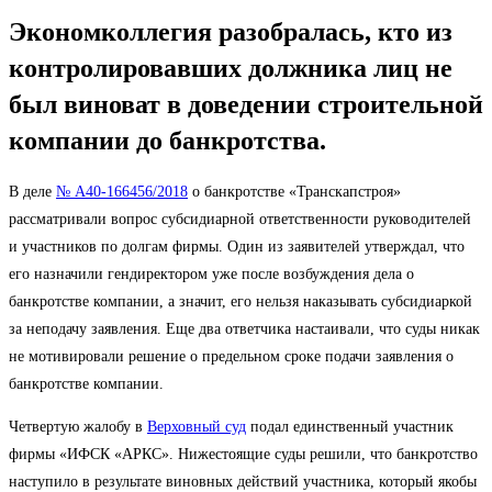
Экономколлегия разобралась, кто из
контролировавших должника лиц не
был виноват в доведении строительной
компании до банкротства.
В деле
№ А40-166456/2018
о банкротстве «Транскапстроя»
рассматривали вопрос субсидиарной ответственности руководителей
и участников по долгам фирмы. Один из заявителей утверждал, что
его назначили гендиректором уже после возбуждения дела о
банкротстве компании, а значит, его нельзя наказывать субсидиаркой
за неподачу заявления. Еще два ответчика настаивали, что суды никак
не мотивировали решение о предельном сроке подачи заявления о
банкротстве компании.
Четвертую жалобу в
Верховный суд
подал единственный участник
фирмы «ИФСК «АРКС». Нижестоящие суды решили, что банкротство
наступило в результате виновных действий участника, который якобы