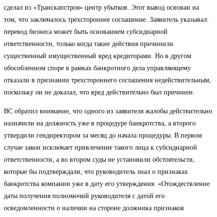
сделал из «Транскапстроя» центр убытков. Этот вывод основан на
том, что заключалось трехстороннее соглашение. Заявитель указывал:
перевод бизнеса может быть основанием субсидиарной
ответственности, только когда такие действия причинили
существенный имущественный вред кредиторами. Но в другом
обособленном споре в рамках банкротного дела управляющему
отказали в признании трехстороннего соглашения недействительным,
поскольку он не доказал, что вред действительно был причинен.
ВС обратил внимание, что одного из заявителя жалобы действительно
назначили на должность уже в процедуре банкротства, а второго
утвердили гендиректором за месяц до начала процедуры. В первом
случае закон исключает привлечение такого лица к субсидиарной
ответственности, а во втором суды не установили обстоятельств,
которые бы подтверждали, что руководитель знал о признаках
банкротства компании уже в дату его утверждения. «Отождествление
даты получения полномочий руководителя с датой его
осведомленности о наличии на стороне должника признаков