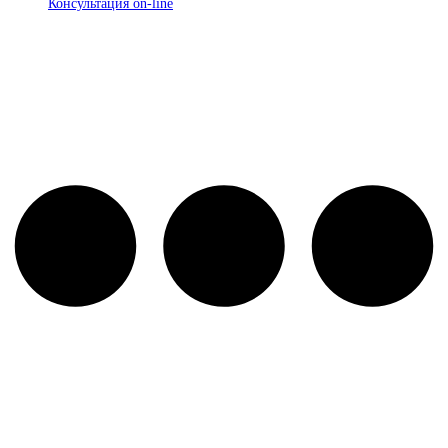
Консультация on-line