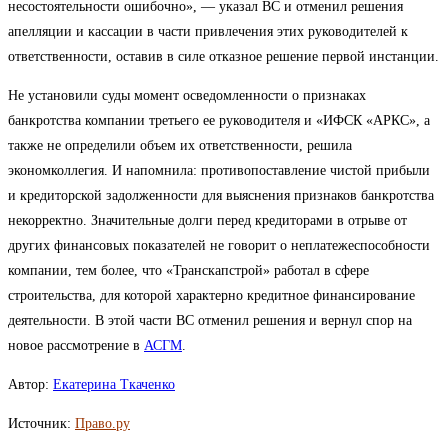
несостоятельности ошибочно», — указал ВС и отменил решения
апелляции и кассации в части привлечения этих руководителей к
ответственности, оставив в силе отказное решение первой инстанции.
Не установили суды момент осведомленности о признаках
банкротства компании третьего ее руководителя и «ИФСК «АРКС», а
также не определили объем их ответственности, решила
экономколлегия. И напомнила: противопоставление чистой прибыли
и кредиторской задолженности для выяснения признаков банкротства
некорректно. Значительные долги перед кредиторами в отрыве от
других финансовых показателей не говорит о неплатежеспособности
компании, тем более, что «Транскапстрой» работал в сфере
строительства, для которой характерно кредитное финансирование
деятельности. В этой части ВС отменил решения и вернул спор на
новое рассмотрение в
АСГМ
.
Автор:
Екатерина Ткаченко
Источник:
Право.ру