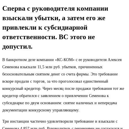
Сперва с руководителя компании
взыскали убытки, а затем его же
привлекли к субсидиарной
ответственности. ВС этого не
допустил.
В банкротном деле компании «КС-КОМ» с ее руководителя Алексея
Семенова взыскали 11,5 млн руб. убытков, причиненных
безосновательным снятием денег со счета фирмы. Это требование
вскоре продали с торгов, за что проголосовал единственный
конкурсный кредитор. Через месяц после продажи требования тот же
кредитор обратился с заявлением о привлечении Семенова к
субсидиарке по двум основанием: снятие наличных и непередача
документации конкурсному управляющему.
Три инстанции частично удовлетворили требование и взыскали с
Семенова 4,857 млн руб. Руководитель с решениями не согласился и