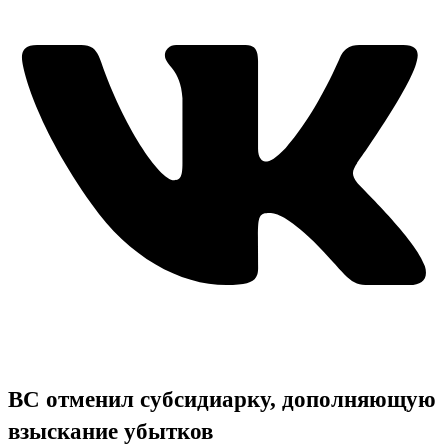
ВС отменил субсидиарку, дополняющую
взыскание убытков