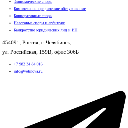
Экономические споры
Комплексное юридическое обслуживание
Корпоративные споры
Налоговые споры и арбитраж
Банкротство юридических лиц и ИП
454091, Россия, г. Челябинск,
ул. Российская, 159В, офис 306Б
+7 982 34 84 016
info@votinova.ru