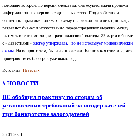
помощью которой, по версии следствия, она осуществляла продажи
информационных курсов в социальных сетях. Под дроблением
бизнеса на практике понимают схему налоговой оптимизации, когда
разделяют бизнес и искусственно перераспределяют выручку между
взаимозависимыми лицами ради налоговой выгоды. 22 марта в беседе
с «Известиями»
блогер утверждала, что не использует мошеннические
схемы
. На вопрос о том, были ли проверки, Блиновская ответила, что
проверяют всех блогеров уже около года.
Источник:
Известия
# НОВОСТИ
ВС обобщил практику по спорам об
установлении требований залогодержателей
при банкротстве залогодателей
•
26.01.2023