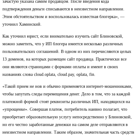
зачастую указана самим продавцом. После введения кода
подтверждения деньги списываются в неизвестном направлении.
Этим обстоятельством и воспользовалась известная блогерка», —
уточнил Хаминский.
Как уточнил юрист, если внимательно изучить сайт Блиновской,
можно заметить, что у ИП блогера имеется несколько различных
пользовательских соглашений. В одном из них перечисляются целых
13 доменов, на которых размещен сайт продавца. Практически все
они являются страницами с формами оплаты и имеют в своих
названиях слова cloud.oplata, cloud.pay, oplata, fin.
«Такой прием не нов и обычно применяется интернет-мошенниками,
чтобы запутать следы перемещения денег. Дело в том, что за каждой
платежной формой стоят реквизиты различных ИП, находящихся на
«упрощенке». Совершая платеж, потребитель наивно полагает, что
приобретает образовательную услугу непосредственно у Блиновской,
но его честно заработанные денежки на самом деле отправляются в
неизвестном направлении. Таким образом, значительная часть средств