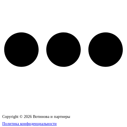
Copyright © 2026 Вотинова и партнеры
Политика конфиденциальности