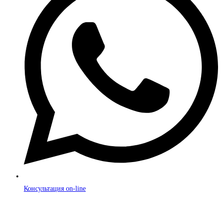
Консультация on-line