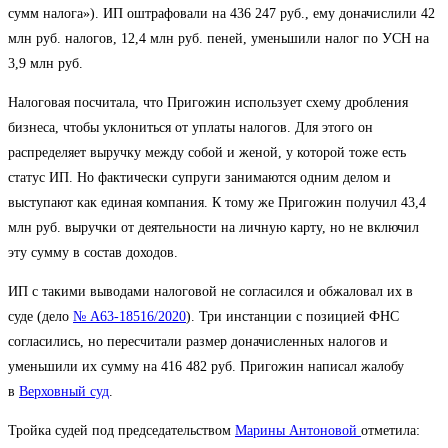
сумм налога»). ИП оштрафовали на 436 247 руб., ему доначислили 42
млн руб. налогов, 12,4 млн руб. пеней, уменьшили налог по УСН на
3,9 млн руб.
Налоговая посчитала, что Пригожин использует схему дробления
бизнеса, чтобы уклониться от уплаты налогов. Для этого он
распределяет выручку между собой и женой, у которой тоже есть
статус ИП. Но фактически супруги занимаются одним делом и
выступают как единая компания. К тому же Пригожин получил 43,4
млн руб. выручки от деятельности на личную карту, но не включил
эту сумму в состав доходов.
ИП с такими выводами налоговой не согласился и обжаловал их в
суде (дело
№ А63-18516/2020
). Три инстанции с позицией ФНС
согласились, но пересчитали размер доначисленных налогов и
уменьшили их сумму на 416 482 руб. Пригожин написал жалобу
в
Верховный суд
.
Тройка судей под председательством
Марины Антоновой
отметила: