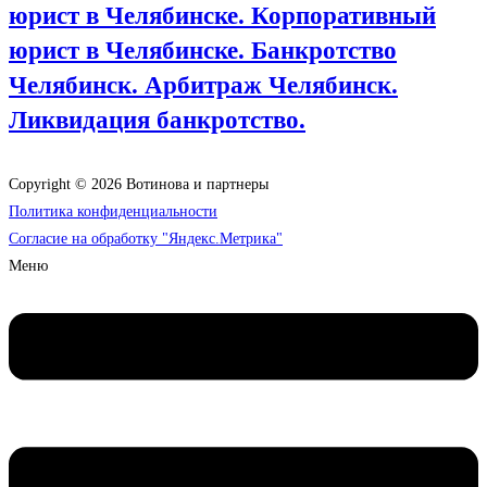
юрист в Челябинске. Корпоративный
юрист в Челябинске. Банкротство
Челябинск. Арбитраж Челябинск.
Ликвидация банкротство.
Copyright © 2026 Вотинова и партнеры
Политика конфиденциальности
Согласие на обработку "Яндекс.Метрика"
Меню