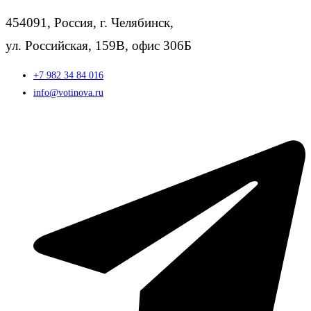
454091, Россия, г. Челябинск,
ул. Российская, 159В, офис 306Б
+7 982 34 84 016
info@votinova.ru