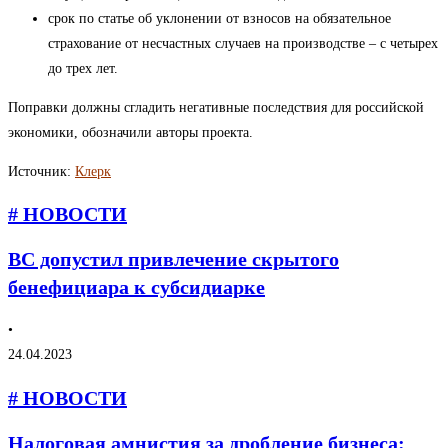
срок по статье об уклонении от взносов на обязательное
страхование от несчастных случаев на производстве – с четырех
до трех лет.
Поправки должны сгладить негативные последствия для российской
экономики, обозначили авторы проекта.
Источник:
Клерк
# НОВОСТИ
ВС допустил привлечение скрытого
бенефициара к субсидиарке
•
24.04.2023
# НОВОСТИ
Налоговая амнистия за дробление бизнеса: