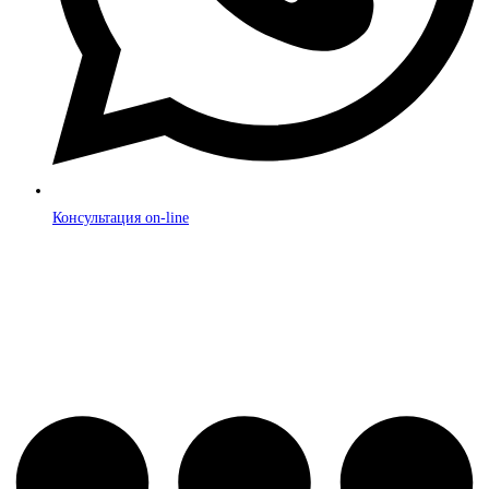
Консультация on-line