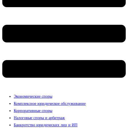
Экономические споры
Комплексное юридическое обслуживание
Корпоративные споры
Налоговые споры и арбитраж
Банкротство юридических лиц и ИП