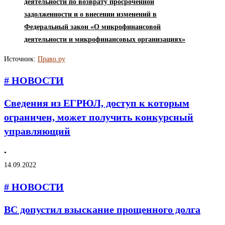
деятельности по возврату просроченной
задолженности и о внесении изменений в
Федеральный закон «О микрофинансовой
деятельности и микрофинансовых организациях»
Источник:
Право.ру
# НОВОСТИ
Сведения из ЕГРЮЛ, доступ к которым
ограничен, может получить конкурсный
управляющий
•
14.09.2022
# НОВОСТИ
ВС допустил взыскание прощенного долга