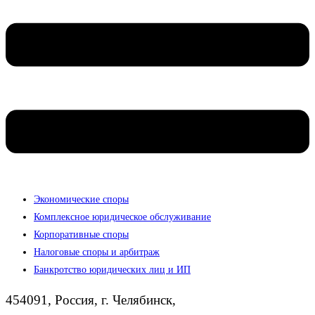
Экономические споры
Комплексное юридическое обслуживание
Корпоративные споры
Налоговые споры и арбитраж
Банкротство юридических лиц и ИП
454091, Россия, г. Челябинск,