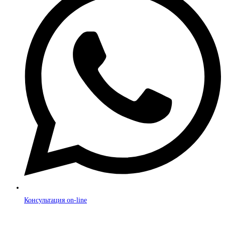
Консультация on-line