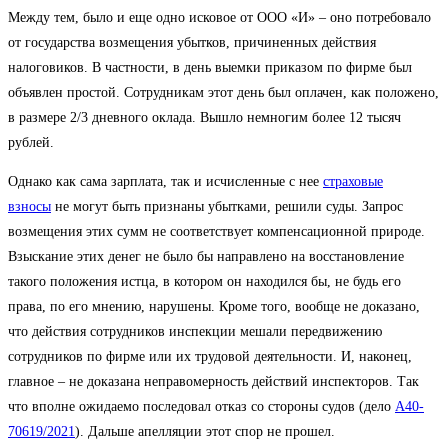
Между тем, было и еще одно исковое от ООО «И» – оно потребовало
от государства возмещения убытков, причиненных действия
налоговиков. В частности, в день выемки приказом по фирме был
объявлен простой. Сотрудникам этот день был оплачен, как положено,
в размере 2/3 дневного оклада. Вышло немногим более 12 тысяч
рублей.
Однако как сама зарплата, так и исчисленные с нее
страховые
взносы
не могут быть признаны убытками, решили суды. Запрос
возмещения этих сумм не соответствует компенсационной природе.
Взыскание этих денег не было бы направлено на восстановление
такого положения истца, в котором он находился бы, не будь его
права, по его мнению, нарушены. Кроме того, вообще не доказано,
что действия сотрудников инспекции мешали передвижению
сотрудников по фирме или их трудовой деятельности. И, наконец,
главное – не доказана неправомерность действий инспекторов. Так
что вполне ожидаемо последовал отказ со стороны судов (дело
А40-
70619/2021
). Дальше апелляции этот спор не прошел.