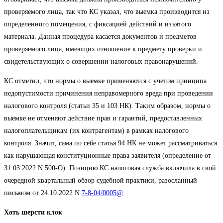
проверяемого лица, так что КС указал, что выемка производится из
определенного помещения, с фиксацией действий и изъятого
материала. Данная процедура касается документов и предметов
проверяемого лица, имеющих отношение к предмету проверки и
свидетельствующих о совершении налоговых правонарушений.
КС отметил, что нормы о выемке применяются с учетом принципа
недопустимости причинения неправомерного вреда при проведении
налогового контроля (статьи 35 и 103 НК). Таким образом, нормы о
выемке не отменяют действие прав и гарантий, предоставленных
налогоплательщикам (их контрагентам) в рамках налогового
контроля. Значит, сама по себе статья 94 НК не может рассматриваться
как нарушающая конституционные права заявителя (определение от
31.03.2022 N 500-О). Позицию КС налоговая служба включила в свой
очередной квартальный обзор судебной практики, разосланный
письмом от 24.10.2022 N
7-8-04/0005@
.
Хоть шерсти клок