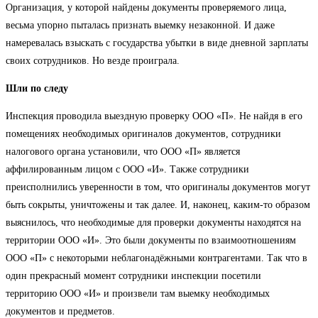
Организация, у которой найдены документы проверяемого лица,
весьма упорно пыталась признать выемку незаконной. И даже
намеревалась взыскать с государства убытки в виде дневной зарплаты
своих сотрудников. Но везде проиграла.
Шли по следу
Инспекция проводила выездную проверку ООО «П». Не найдя в его
помещениях необходимых оригиналов документов, сотрудники
налогового органа установили, что ООО «П» является
аффилированным лицом с ООО «И». Также сотрудники
преисполнились уверенности в том, что оригиналы документов могут
быть сокрыты, уничтожены и так далее. И, наконец, каким-то образом
выяснилось, что необходимые для проверки документы находятся на
территории ООО «И». Это были документы по взаимоотношениям
ООО «П» с некоторыми неблагонадёжными контрагентами. Так что в
один прекрасный момент сотрудники инспекции посетили
территорию ООО «И» и произвели там выемку необходимых
документов и предметов.