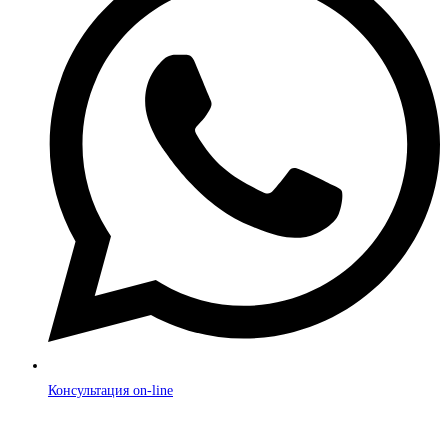
Консультация on-line