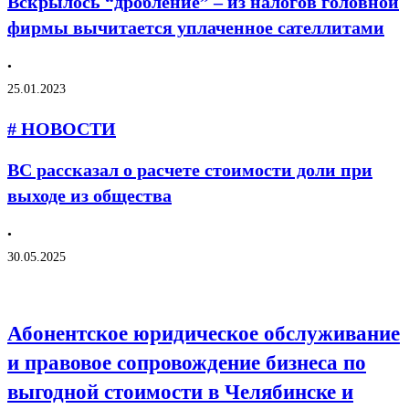
Вскрылось “дробление” – из налогов головной
фирмы вычитается уплаченное сателлитами
•
25.01.2023
# НОВОСТИ
ВС рассказал о расчете стоимости доли при
выходе из общества
•
30.05.2025
Абонентское юридическое обслуживание
и правовое сопровождение бизнеса по
выгодной стоимости в Челябинске и