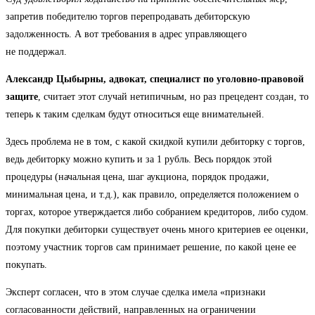
запретив победителю торгов перепродавать дебиторскую
задолженность. А вот требования в адрес управляющего
не поддержал.
Александр Цыбырны, адвокат, специалист по уголовно-правовой
защите
, считает этот случай нетипичным, но раз прецедент создан, то
теперь к таким сделкам будут относиться еще внимательней.
Здесь проблема не в том, с какой скидкой купили дебиторку с торгов,
ведь дебиторку можно купить и за 1 рубль. Весь порядок этой
процедуры (начальная цена, шаг аукциона, порядок продажи,
минимальная цена, и т.д.), как правило, определяется положением о
торгах, которое утверждается либо собранием кредиторов, либо судом.
Для покупки дебиторки существует очень много критериев ее оценки,
поэтому участник торгов сам принимает решение, по какой цене ее
покупать.
Эксперт согласен, что в этом случае сделка имела «признаки
согласованности действий, направленных на ограничении