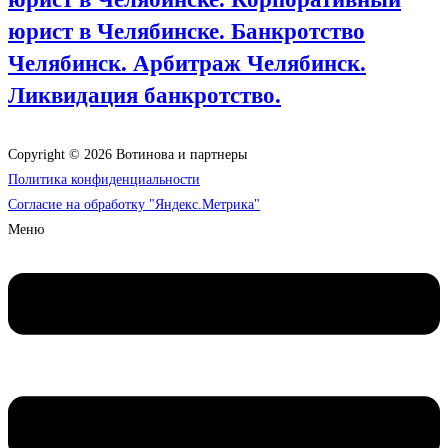
юрист в Челябинске. Банкротство
Челябинск. Арбитраж Челябинск.
Ликвидация банкротство.
Copyright © 2026 Вотинова и партнеры
Политика конфиденциальности
Согласие на обработку "Яндекс.Метрика"
Меню