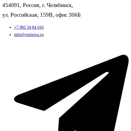
454091, Россия, г. Челябинск,
ул. Российская, 159В, офис 306Б
+7 982 34 84 016
info@votinova.ru