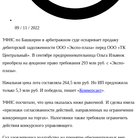
09 / 11 / 2022
УФНС по Башкирии в арбитражном суде оспаривает продажу
дебиторской задолженности ООО «Экспо-плаза» перед ООО «ТК
Центральный». В сентябре предпринимательница Ольга Ильянок
приобрела на аукционе право требования 293 млн руб. с «Экспо-
плазы».
Начальная цена лота составляла 264,5 млн руб. Но ИП предложила
только 5,3 млн руб. И победила, пишет «
Коммерсант
».
УФНС посчитало, что цена оказалась ниже рыночной. И сделка имела
«признаки согласованности действий, направленных на ограничении
конкуренции на торгах». Налоговики также требовали ограничить
действия конкурсного управляющего.
Суд удовлетворил ходатайство на принятие обеспечительных мер,