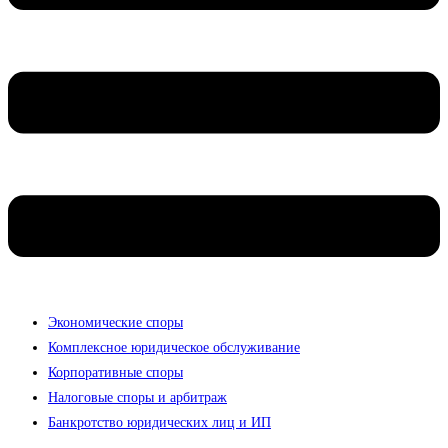
Экономические споры
Комплексное юридическое обслуживание
Корпоративные споры
Налоговые споры и арбитраж
Банкротство юридических лиц и ИП