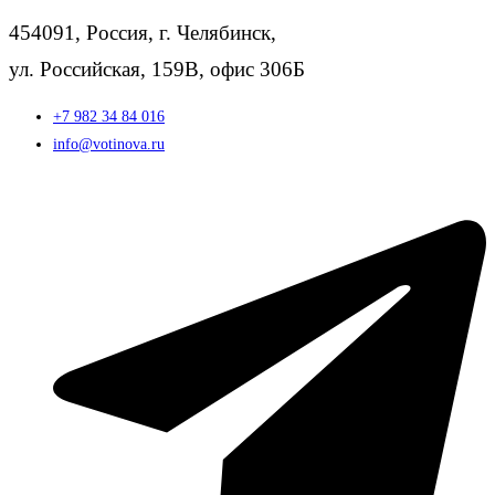
454091, Россия, г. Челябинск,
ул. Российская, 159В, офис 306Б
+7 982 34 84 016
info@votinova.ru