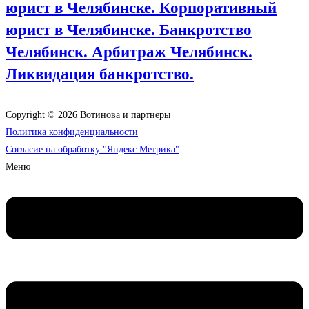
юрист в Челябинске. Корпоративный
юрист в Челябинске. Банкротство
Челябинск. Арбитраж Челябинск.
Ликвидация банкротство.
Copyright © 2026 Вотинова и партнеры
Политика конфиденциальности
Согласие на обработку "Яндекс.Метрика"
Меню