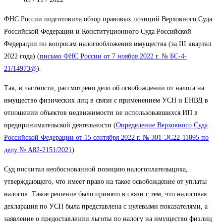
ФНС России подготовила обзор правовых позиций Верховного Суда
Российской Федерации и Конституционного Суда Российской
Федерации по вопросам налогообложения имущества (за III квартал
2022 года) (
письмо ФНС России от 7 ноября 2022 г. № БС-4-
21/14973@
).
Так, в частности, рассмотрено дело об освобождении от налога на
имущество физических лиц в связи с применением УСН и ЕНВД в
отношении объектов недвижимости не использовавшихся ИП в
предпринимательской деятельности (
Определение Верховного Суда
Российской Федерации от 15 сентября 2022 г. № 301-ЭС22-11895 по
делу № А82-2151/2021
).
Суд посчитал необоснованной позицию налогоплательщика,
утверждающего, что имеет право на такое освобождение от уплаты
налогов. Такое решение было принято в связи с тем, что налоговая
декларация по УСН была представлена с нулевыми показателями, а
заявление о предоставлении льготы по налогу на имущество физлиц