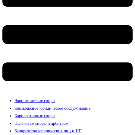
Экономические споры
Комплексное юридическое обслуживание
Корпоративные споры
Налоговые споры и арбитраж
Банкротство юридических лиц и ИП