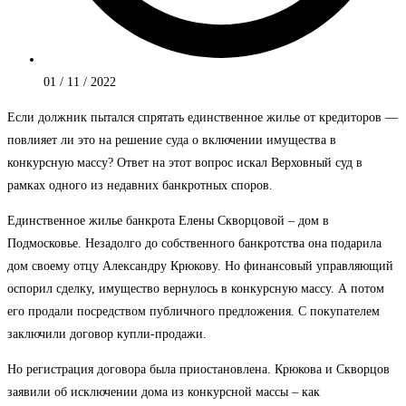
01 / 11 / 2022
Если должник пытался спрятать единственное жилье от кредиторов —
повлияет ли это на решение суда о включении имущества в
конкурсную массу? Ответ на этот вопрос искал Верховный суд в
рамках одного из недавних банкротных споров.
Единственное жилье банкрота Елены Скворцовой – дом в
Подмосковье. Незадолго до собственного банкротства она подарила
дом своему отцу Александру Крюкову. Но финансовый управляющий
оспорил сделку, имущество вернулось в конкурсную массу. А потом
его продали посредством публичного предложения. С покупателем
заключили договор купли-продажи.
Но регистрация договора была приостановлена. Крюкова и Скворцов
заявили об исключении дома из конкурсной массы – как