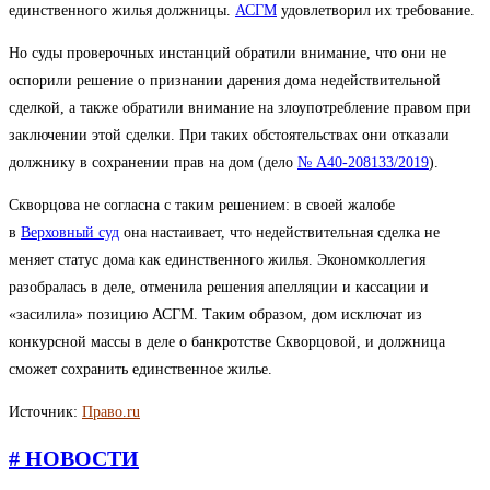
единственного жилья должницы.
АСГМ
удовлетворил их требование.
Но суды проверочных инстанций обратили внимание, что они не
оспорили решение о признании дарения дома недействительной
сделкой, а также обратили внимание на злоупотребление правом при
заключении этой сделки. При таких обстоятельствах они отказали
должнику в сохранении прав на дом (дело
№ А40-208133/2019
).
Скворцова не согласна с таким решением: в своей жалобе
в
Верховный суд
она настаивает, что недействительная сделка не
меняет статус дома как единственного жилья. Экономколлегия
разобралась в деле, отменила решения апелляции и кассации и
«засилила» позицию АСГМ. Таким образом, дом исключат из
конкурсной массы в деле о банкротстве Скворцовой, и должница
сможет сохранить единственное жилье.
Источник:
Право.ru
# НОВОСТИ