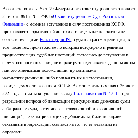
В соответствии с ч. 5 ст. 79 Федерального конституционного закона от
21 июля 1994 г. № 1-ФКЗ «
О Конституционном Суде Российской
Федерации
» с момента вступления в силу постановления КС РФ,
признающего нормативный акт или его отдельные положения не
соответствующими
Конституции РФ
, суды при рассмотрении дел, в
том числе тех, производство по которым возбуждено и решения
предшествующих судебных инстанций состоялись до вступления в
силу этого постановления, не вправе руководствоваться данным актом
или его отдельными положениями, признанными
неконституционными, либо применять их в истолковании,
расходящемся с толкованием КС РФ. В связи с этим начиная с 26 июля
2021 года – с даты вступления в силу
Постановления № 40-П
– при
разрешении вопроса об индексации присужденных денежных сумм
арбитражные суды, в том числе апелляционной и кассационной
инстанций, пересматривающих судебные акты, были не вправе
отказывать в индексации, ссылаясь на то, что ее механизм не
определен.