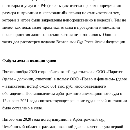
на товары и услуги в РФ (то есть фактически правила определения
размера индексации в «переходный» период не отличаются от тех,
которые в итоге были закреплены непосредственно в кодексе). Тем не
менее, как показывает практика, отказы в проведении индексации
после принятия данного постановления не закончились. Одно из
таких дел рассмотрел недавно Верховный Суд Российской Федерации.
Фабула дела и позиции судов
Пятого ноября 2020 года арбитражный суд взыскал с ООО «Паритет
(далее – должник, ответчик) в пользу ООО «Право и финансы» (далее
– взыскатель, истец) около 881 тыс. руб. неосновательного
обогащения. Постановлением арбитражного апелляционного суда от
12 апреля 2021 года соответствующее решение суда первой инстанции
было оставлено в силе.
Пятого мая 2020 года истец направил в Арбитражный суд
Челябинской области, рассматривавший дело в качестве суда первой