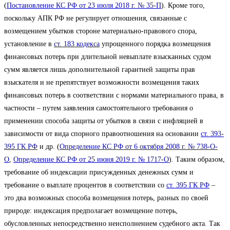
(
Постановление КС РФ от 23 июля 2018 г. № 35-П
). Кроме того,
поскольку АПК РФ не регулирует отношения, связанные с
возмещением убытков стороне материально-правового спора,
установление в
ст. 183 кодекса
упрощенного порядка возмещения
финансовых потерь при длительной невыплате взысканных судом
сумм является лишь дополнительной гарантией защиты прав
взыскателя и не препятствует возможности возмещения таких
финансовых потерь в соответствии с нормами материального права, в
частности – путем заявления самостоятельного требования о
применении способа защиты от убытков в связи с инфляцией в
зависимости от вида спорного правоотношения на основании
ст. 393-
395 ГК РФ
и др. (
Определение КС РФ от 6 октября 2008 г. № 738-О-
О
,
Определение КС РФ от 25 июня 2019 г. № 1717-О
). Таким образом,
требование об индексации присужденных денежных сумм и
требование о выплате процентов в соответствии со
ст. 395 ГК РФ
–
это два возможных способа возмещения потерь, разных по своей
природе: индексация предполагает возмещение потерь,
обусловленных непосредственно неисполнением судебного акта. Так