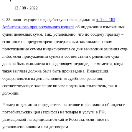
12 / 08 / 2022
С 22 июня текущего года действует новая редакция
ч. 1 ст. 183
Арбитражного процессуального кодекса
об индексации взысканных
судом денежных сумм. Так, установлено, что по общему правилу –
если иное не предусмотрено федеральным законодательством –
присужденные суммы индексируются со дня вынесения решения суда
либо, если присужденная сумма в соответствии с решением суда
должна быть выплачена в предстоящем периоде, – с момента, когда
такая выплата должна была быть произведена. Индексация
осуществляется на день исполнения судебного решения,
соответствующее заявление вправе подать как взыскатель, так и
должник.
Размер индексации определяется на основе информации об индексе
потребительских цен (тарифов) на товары и услуги в РФ,
размещаемой на официальном сайте Росстата, если иное не
установлено законом или договором.