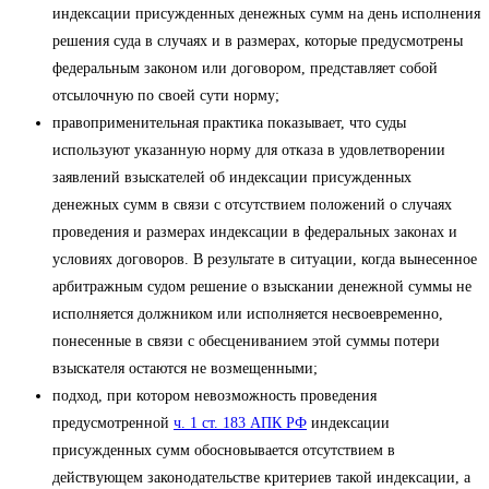
индексации присужденных денежных сумм на день исполнения
решения суда в случаях и в размерах, которые предусмотрены
федеральным законом или договором, представляет собой
отсылочную по своей сути норму;
правоприменительная практика показывает, что суды
используют указанную норму для отказа в удовлетворении
заявлений взыскателей об индексации присужденных
денежных сумм в связи с отсутствием положений о случаях
проведения и размерах индексации в федеральных законах и
условиях договоров. В результате в ситуации, когда вынесенное
арбитражным судом решение о взыскании денежной суммы не
исполняется должником или исполняется несвоевременно,
понесенные в связи с обесцениванием этой суммы потери
взыскателя остаются не возмещенными;
подход, при котором невозможность проведения
предусмотренной
ч. 1 ст. 183 АПК РФ
индексации
присужденных сумм обосновывается отсутствием в
действующем законодательстве критериев такой индексации, а