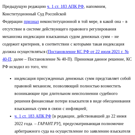
Предыдущую редакцию
ч. 1 ст. 183 АПК РФ
, напомним,
Конституционный Суд Российской
Федерации
признал
неконституционной в той мере, в какой она – в
отсутствие в системе действующего правового регулирования
механизма индексации взысканных судом денежных сумм – не
содержит критериев, в соответствии с которыми такая индексация
должна осуществляться (
Постановление КС РФ от 22 июля 2021 г. №
40-П
; далее – Постановление № 40-П). Принимая данное решение, КС
РФ исходил из того, что:
индексация присужденных денежных сумм представляет собой
правовой механизм, позволяющий полностью возместить
возникающие при длительном неисполнении судебного
решения финансовые потери взыскателя в виде обесценивания
взысканных сумм в связи с инфляцией;
ч. 1 ст. 183 АПК РФ
[в редакции, действовавшей до 22 июня
2022 года. –
ГАРАНТ.РУ
], предусматривающая полномочие
арбитражного суда на осуществление по заявлению взыскателя