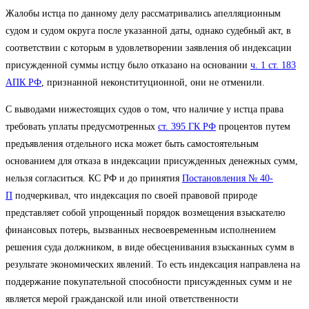
Жалобы истца по данному делу рассматривались апелляционным
судом и судом округа после указанной даты, однако судебный акт, в
соответствии с которым в удовлетворении заявления об индексации
присужденной суммы истцу было отказано на основании
ч. 1 ст. 183
АПК РФ
, признанной неконституционной, они не отменили.
С выводами нижестоящих судов о том, что наличие у истца права
требовать уплаты предусмотренных
ст. 395 ГК РФ
процентов путем
предъявления отдельного иска может быть самостоятельным
основанием для отказа в индексации присужденных денежных сумм,
нельзя согласиться. КС РФ и до принятия
Постановления № 40-
П
подчеркивал, что индексация по своей правовой природе
представляет собой упрощенный порядок возмещения взыскателю
финансовых потерь, вызванных несвоевременным исполнением
решения суда должником, в виде обесценивания взысканных сумм в
результате экономических явлений. То есть индексация направлена на
поддержание покупательной способности присужденных сумм и не
является мерой гражданской или иной ответственности