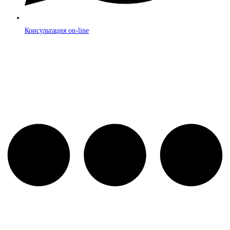
Консультация on-line