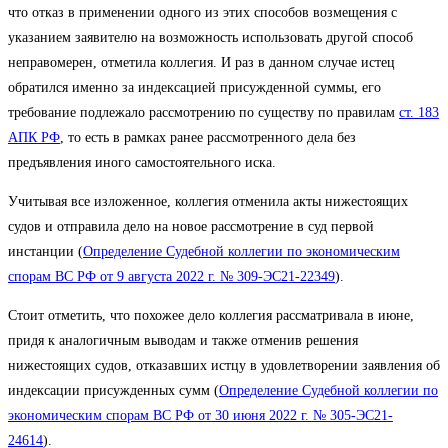
что отказ в применении одного из этих способов возмещения с
указанием заявителю на возможность использовать другой способ
неправомерен, отметила коллегия. И раз в данном случае истец
обратился именно за индексацией присужденной суммы, его
требование подлежало рассмотрению по существу по правилам
ст. 183
АПК РФ
, то есть в рамках ранее рассмотренного дела без
предъявления иного самостоятельного иска.
Учитывая все изложенное, коллегия отменила акты нижестоящих
судов и отправила дело на новое рассмотрение в суд первой
инстанции (
Определение Судебной коллегии по экономическим
спорам ВС РФ от 9 августа 2022 г. № 309-ЭС21-22349
).
Стоит отметить, что похожее дело коллегия рассматривала в июне,
придя к аналогичным выводам и также отменив решения
нижестоящих судов, отказавших истцу в удовлетворении заявления об
индексации присужденных сумм (
Определение Судебной коллегии по
экономическим спорам ВС РФ от 30 июня 2022 г. № 305-ЭС21-
24614
).