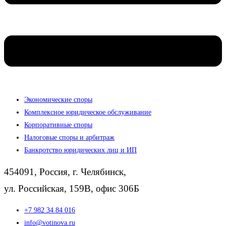
Экономические споры
Комплексное юридическое обслуживание
Корпоративные споры
Налоговые споры и арбитраж
Банкротство юридических лиц и ИП
454091, Россия, г. Челябинск,
ул. Российская, 159В, офис 306Б
+7 982 34 84 016
info@votinova.ru