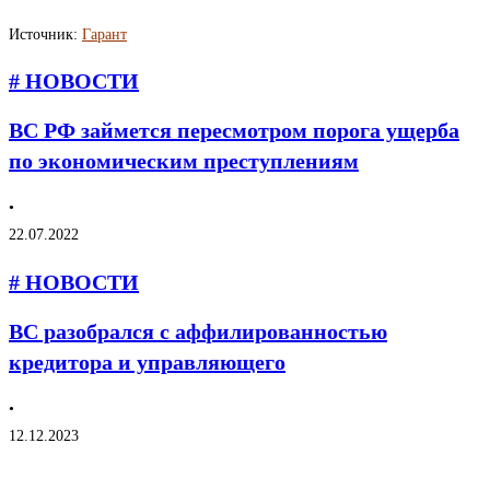
Источник:
Гарант
# НОВОСТИ
ВС РФ займется пересмотром порога ущерба
по экономическим преступлениям
•
22.07.2022
# НОВОСТИ
ВС разобрался с аффилированностью
кредитора и управляющего
•
12.12.2023