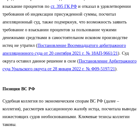
взыскание процентов по
ст. 395 ГК РФ
и отказал в удовлетворении
требования об индексации присужденной суммы, посчитал
апелляционный суд, также подчеркнув, что возможность заявить
требование о взыскании процентов за пользование чужими
денежными средствами в самостоятельном исковом производстве
истец не утратил (
Постановление Восемнадцатого арбитражного
апелляционного суда от 20 сентября 2021 г. № 18АП-9661/21
). Суд
округа оставил данное решение в силе (
Постановление Арбитражного
суда Уральского округа от 28 января 2022 г. № Ф09-5197/21
).
Позиция ВС РФ
Судебная коллегия по экономическим спорам ВС РФ (далее –
коллегия), рассмотрев кассационную жалобу истца, посчитала выводы
нижестоящих судов необоснованными. Ключевые тезисы коллегии
таковы.