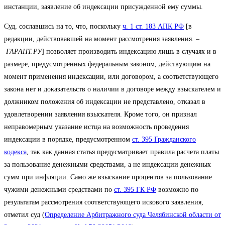
инстанции, заявление об индексации присужденной ему суммы.
Суд, сославшись на то, что, поскольку
ч. 1 ст. 183 АПК РФ
[в
редакции, действовавшей на момент рассмотрения заявления. –
ГАРАНТ.РУ
] позволяет производить индексацию лишь в случаях и в
размере, предусмотренных федеральным законом, действующим на
момент применения индексации, или договором, а соответствующего
закона нет и доказательств о наличии в договоре между взыскателем и
должником положения об индексации не представлено, отказал в
удовлетворении заявления взыскателя. Кроме того, он признал
неправомерным указание истца на возможность проведения
индексации в порядке, предусмотренном
ст. 395 Гражданского
кодекса
, так как данная статья предусматривает правила расчета платы
за пользование денежными средствами, а не индексации денежных
сумм при инфляции. Само же взыскание процентов за пользование
чужими денежными средствами по
ст. 395 ГК РФ
возможно по
результатам рассмотрения соответствующего искового заявления,
отметил суд (
Определение Арбитражного суда Челябинской области от