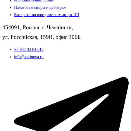
Корпоративные споры
Налоговые споры и арбитраж
Банкротство юридических лиц и ИП
454091, Россия, г. Челябинск,
ул. Российская, 159В, офис 306Б
+7 982 34 84 016
info@votinova.ru