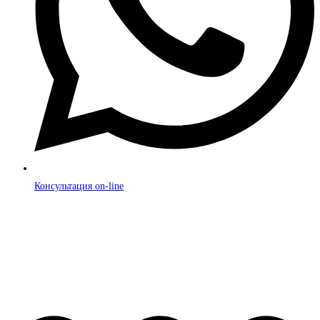
Консультация on-line