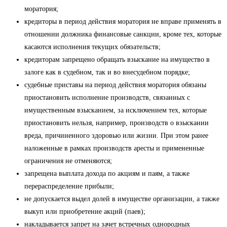
моратория;
кредиторы в период действия моратория не вправе применять в
отношении должника финансовые санкции, кроме тех, которые
касаются исполнения текущих обязательств;
кредиторам запрещено обращать взыскание на имущество в
залоге как в судебном, так и во внесудебном порядке;
судебные приставы на период действия моратория обязаны
приостановить исполнение производств, связанных с
имущественным взысканием, за исключением тех, которые
приостановить нельзя, например, производств о взыскании
вреда, причиненного здоровью или жизни. При этом ранее
наложенные в рамках производств аресты и примененные
ограничения не отменяются;
запрещена выплата дохода по акциям и паям, а также
перераспределение прибыли;
не допускается выдел долей в имуществе организации, а также
выкуп или приобретение акций (паев);
накладывается запрет на зачет встречных однородных