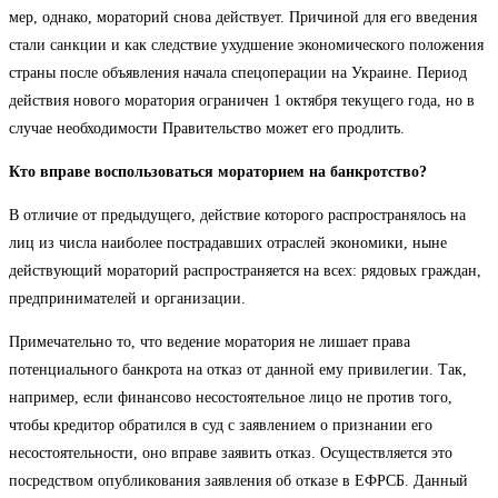
мер, однако, мораторий снова действует. Причиной для его введения
стали санкции и как следствие ухудшение экономического положения
страны после объявления начала спецоперации на Украине. Период
действия нового моратория ограничен 1 октября текущего года, но в
случае необходимости Правительство может его продлить.
Кто вправе воспользоваться мораторием на банкротство?
В отличие от предыдущего, действие которого распространялось на
лиц из числа наиболее пострадавших отраслей экономики, ныне
действующий мораторий распространяется на всех: рядовых граждан,
предпринимателей и организации.
Примечательно то, что ведение моратория не лишает права
потенциального банкрота на отказ от данной ему привилегии. Так,
например, если финансово несостоятельное лицо не против того,
чтобы кредитор обратился в суд с заявлением о признании его
несостоятельности, оно вправе заявить отказ. Осуществляется это
посредством опубликования заявления об отказе в ЕФРСБ. Данный