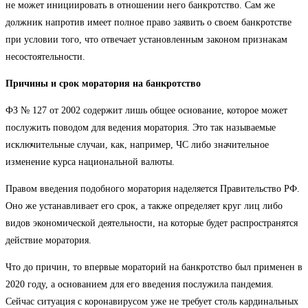
не может инициировать в отношении него банкротство. Сам же
должник напротив имеет полное право заявить о своем банкротстве
при условии того, что отвечает установленным законом признакам
несостоятельности.
Причины и срок моратория на банкротство
ФЗ № 127 от 2002 содержит лишь общее основание, которое может
послужить поводом для ведения моратория. Это так называемые
исключительные случаи, как, например, ЧС либо значительное
изменение курса национальной валюты.
Правом введения подобного моратория наделяется Правительство РФ.
Оно же устанавливает его срок, а также определяет круг лиц либо
видов экономической деятельности, на которые будет распространятся
действие моратория.
Что до причин, то впервые мораторий на банкротство был применен в
2020 году, а основанием для его введения послужила пандемия.
Сейчас ситуация с коронавирусом уже не требует столь кардинальных