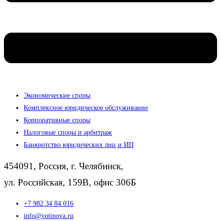
Экономические споры
Комплексное юридическое обслуживание
Корпоративные споры
Налоговые споры и арбитраж
Банкротство юридических лиц и ИП
454091, Россия, г. Челябинск,
ул. Российская, 159В, офис 306Б
+7 982 34 84 016
info@votinova.ru