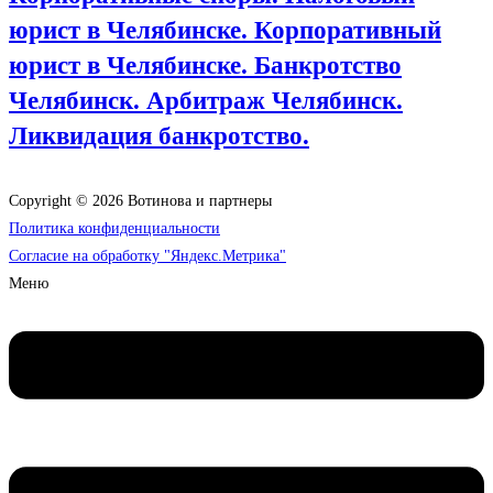
юрист в Челябинске. Корпоративный
юрист в Челябинске. Банкротство
Челябинск. Арбитраж Челябинск.
Ликвидация банкротство.
Copyright © 2026 Вотинова и партнеры
Политика конфиденциальности
Согласие на обработку "Яндекс.Метрика"
Меню