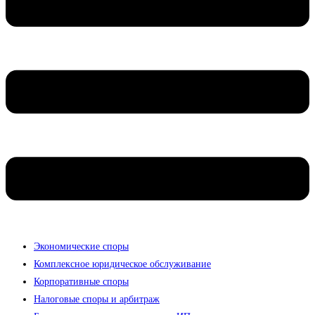
Экономические споры
Комплексное юридическое обслуживание
Корпоративные споры
Налоговые споры и арбитраж