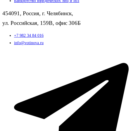
Банкротство юридических лиц и ИП
454091, Россия, г. Челябинск,
ул. Российская, 159В, офис 306Б
+7 982 34 84 016
info@votinova.ru