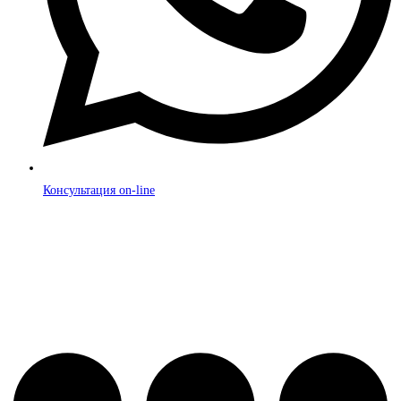
Консультация on-line